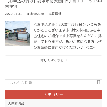
【お申込み済み】射水市南太閤山5丁目１１ ５DK中
古住宅
2020.01.31
archive2020
売買情報
＜お申込済み：2020年3月2日＞ いつもあ
りがとうございます♪ 射水市内にある中
古住宅のご紹介です♪写真をふんだんに掲
載しておりますが、現地が気になる方はぜ
ひお気軽にお声がけください♪ ＜エ…
詳しくはこちら
カテゴリー
古民家情報