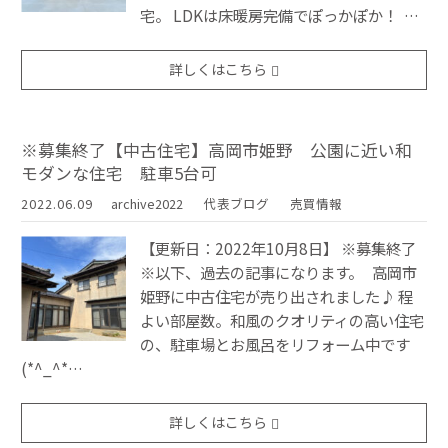
宅。 LDKは床暖房完備でぽっかぽか！ …
詳しくはこちら
※募集終了【中古住宅】高岡市姫野 公園に近い和
モダンな住宅 駐車5台可
2022.06.09
archive2022
代表ブログ
売買情報
【更新日：2022年10月8日】 ※募集終了
※以下、過去の記事になります。 高岡市
姫野に中古住宅が売り出されました♪ 程
よい部屋数。和風のクオリティの高い住宅
の、駐車場とお風呂をリフォーム中です
(*^_^*…
詳しくはこちら