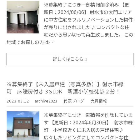
※募集終了につき一部情報削除済み 【更
新日：2024/06/06】 射水市の大門エリア
に中古住宅をフルリノベーションした物件
が売りに出されました♪ コンパクトな住
宅だから思い切って再生致しました。 この
地域でお探しの方は…
詳しくはこちら
※募集終了【未入居戸建（写真多数）】射水市緑
町 床暖房付き３SLDK 新湊小学校徒歩２分！
2023.03.12
archive2023
代表ブログ
売買情報
※募集終了につき一部情報を削除していま
す 【更新日：2024年6月30日】 射水市緑
町 小学校近くに未入居の戸建住宅♪
広々したリビングにしてコンパクトな住