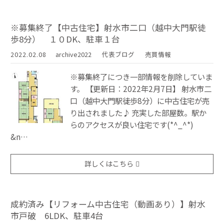
※募集終了【中古住宅】射水市二口（越中大門駅徒
歩8分） １０DK、駐車１台
2022.02.08
archive2022
代表ブログ
売買情報
※募集終了につき一部情報を削除していま
す。 【更新日：2022年2月7日】 射水市二
口（越中大門駅徒歩8分）に中古住宅が売
り出されました♪ 充実した部屋数。駅か
らのアクセスが良い住宅です(*^_^*)
&n…
詳しくはこちら
成約済み【リフォーム中古住宅（動画あり）】射水
市戸破 6LDK、駐車4台