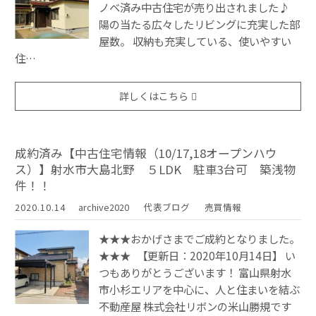
ノベ済み中古住宅が売り出されました♪
陽の当たる広々したリビングに充実した部
屋数。 収納も充実している、使いやすい
住…
詳しくはこちら
成約済み【中古住宅情報（10/17,18オープンハウ
ス）】射水市大島北野 ５LDK 駐車3台可 築浅物
件！！
2020.10.14
archive2020
代表ブログ
売買情報
★★★おかげさまでご成約となりました。
★★★ 【更新日：2020年10月14日】 い
つもありがとうございます！ 富山県射水
市小杉エリアを中心に、人と住まいを結ぶ
不動産屋 株式会社リボンの米山勝規です