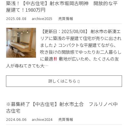
築浅！【中古住宅】射水市堀岡古明神 開放的な平
屋建て！1980万円
2025.08.08
archive2025
売買情報
【更新日：2025/08/08】 射水市の新湊エ
リアに築浅の平屋建て住宅が売りに出され
ました♪ コンパクトな平屋建てながら、
吹き抜けの開放感でゆったりお二人暮らし
に最適
敷地が広いため、たくさんの友
人が尋ねてきても大…
詳しくはこちら
※募集終了【中古住宅】射水市土合 フルリノベ中
古住宅
2024.06.06
archive2024
売買情報