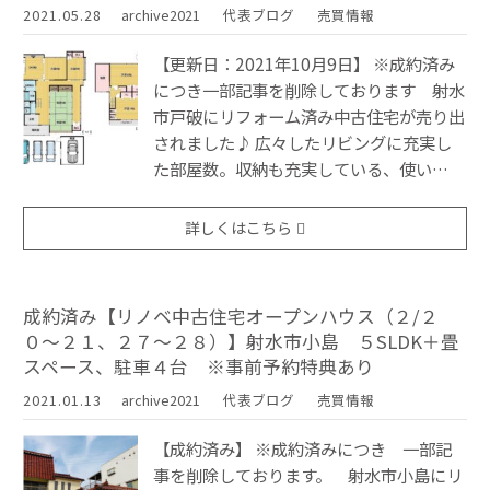
2021.05.28
archive2021
代表ブログ
売買情報
【更新日：2021年10月9日】 ※成約済み
につき一部記事を削除しております 射水
市戸破にリフォーム済み中古住宅が売り出
されました♪ 広々したリビングに充実し
た部屋数。収納も充実している、使い…
詳しくはこちら
成約済み【リノベ中古住宅オープンハウス（２/２
０〜２１、２７〜２８）】射水市小島 ５SLDK＋畳
スペース、駐車４台 ※事前予約特典あり
2021.01.13
archive2021
代表ブログ
売買情報
【成約済み】 ※成約済みにつき 一部記
事を削除しております。 射水市小島にリ