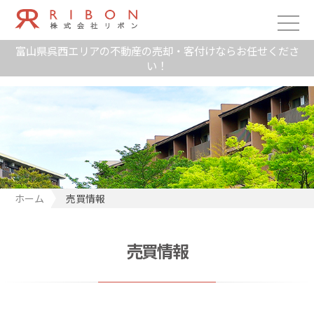
富山県呉西エリアの不動産の売却・客付けならお任せくださ
い！
ホーム
売買情報
売買情報