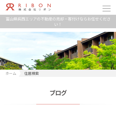
富山県呉西エリアの不動産の売却・客付けならお任せくださ
い！
ホーム
住居検索
ブログ