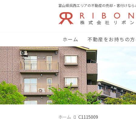
富山県呉西エリアの不動産の売却・客付けなら
ホーム
不動産をお持ちの方
ホーム
C1115009