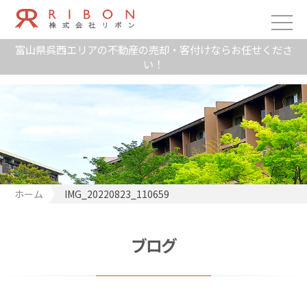
富山県呉西エリアの不動産の売却・客付けならお任せくださ
い！
ホーム
IMG_20220823_110659
ブログ