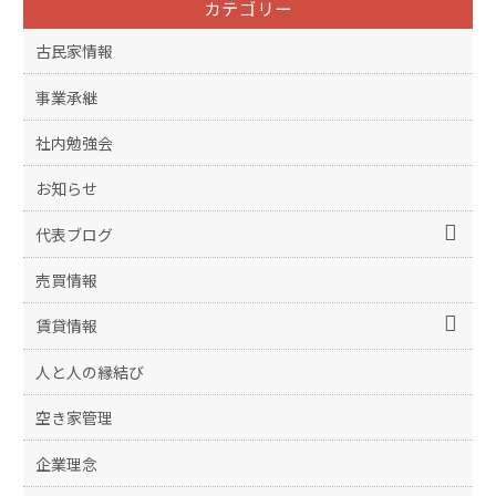
カテゴリー
古民家情報
事業承継
社内勉強会
お知らせ
代表ブログ
売買情報
賃貸情報
人と人の縁結び
空き家管理
企業理念