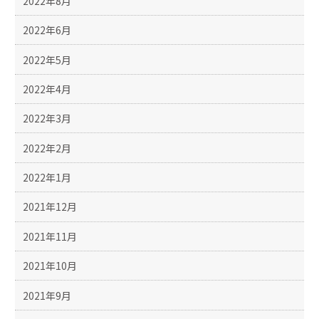
2022年8月
2022年6月
2022年5月
2022年4月
2022年3月
2022年2月
2022年1月
2021年12月
2021年11月
2021年10月
2021年9月