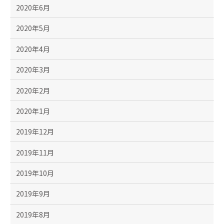
2020年6月
2020年5月
2020年4月
2020年3月
2020年2月
2020年1月
2019年12月
2019年11月
2019年10月
2019年9月
2019年8月