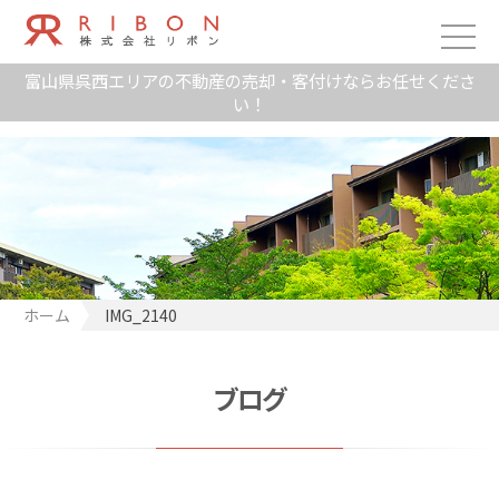
富山県呉西エリアの不動産の売却・客付けならお任せくださ
い！
ホーム
IMG_2140
ブログ