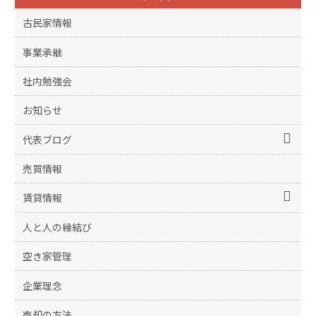
古民家情報
事業承継
社内勉強会
お知らせ
代表ブログ
売買情報
賃貸情報
人と人の縁結び
空き家管理
企業理念
売却の方法