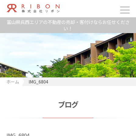
富山県呉西エリアの不動産の売却・客付けならお任せくださ
い！
ホーム
IMG_6804
ブログ
IMG_6804