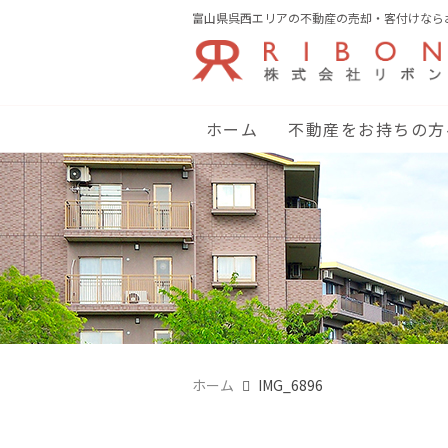
富山県呉西エリアの不動産の売却・客付けなら
ホーム
不動産をお持ちの方
ホーム
IMG_6896