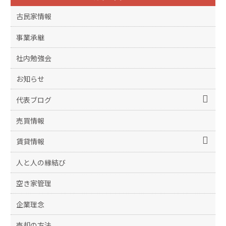
古民家情報
事業承継
社内勉強会
お知らせ
代表ブログ
売買情報
賃貸情報
人と人の縁結び
空き家管理
企業理念
売却の方法