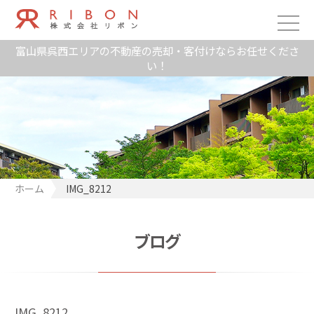
富山県呉西エリアの不動産の売却・客付けならお任せくださ
い！
ホーム
IMG_8212
ブログ
IMG_8212