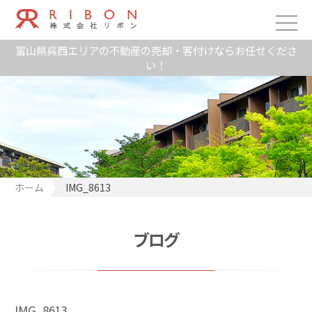
富山県呉西エリアの不動産の売却・客付けならお任せくださ
い！
ホーム
IMG_8613
ブログ
IMG_8613