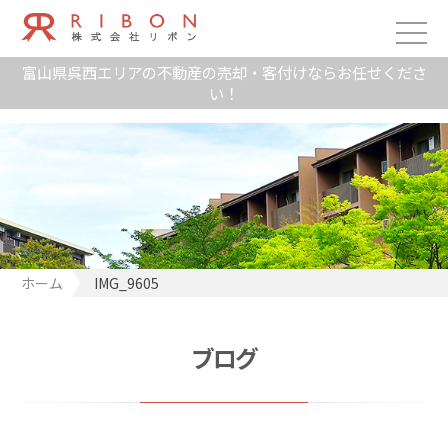
富山県呉西エリアの不動産の売却・客付けならお任せくださ
い！
ホーム
IMG_9605
ブログ