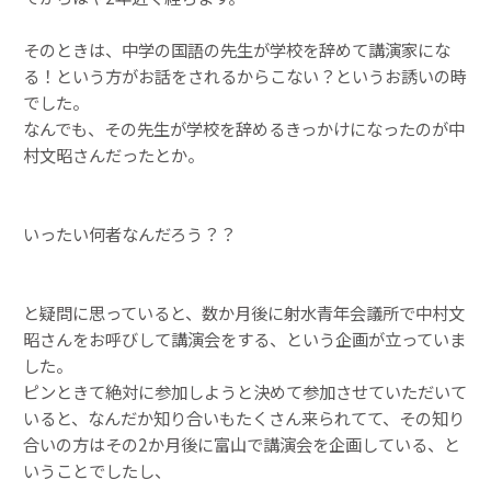
そのときは、中学の国語の先生が学校を辞めて講演家にな
る！という方がお話をされるからこない？というお誘いの時
でした。
なんでも、その先生が学校を辞めるきっかけになったのが中
村文昭さんだったとか。
いったい何者なんだろう？？
と疑問に思っていると、数か月後に射水青年会議所で中村文
昭さんをお呼びして講演会をする、という企画が立っていま
した。
ピンときて絶対に参加しようと決めて参加させていただいて
いると、なんだか知り合いもたくさん来られてて、その知り
合いの方はその2か月後に富山で講演会を企画している、と
いうことでしたし、