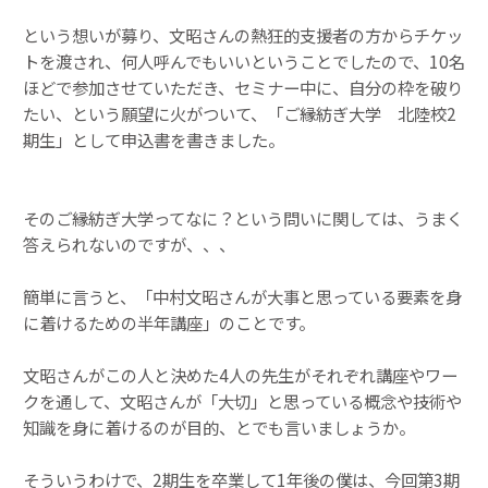
という想いが募り、文昭さんの熱狂的支援者の方からチケッ
トを渡され、何人呼んでもいいということでしたので、10名
ほどで参加させていただき、セミナー中に、自分の枠を破り
たい、という願望に火がついて、「ご縁紡ぎ大学 北陸校2
期生」として申込書を書きました。
そのご縁紡ぎ大学ってなに？という問いに関しては、うまく
答えられないのですが、、、
簡単に言うと、「中村文昭さんが大事と思っている要素を身
に着けるための半年講座」のことです。
文昭さんがこの人と決めた4人の先生がそれぞれ講座やワー
クを通して、文昭さんが「大切」と思っている概念や技術や
知識を身に着けるのが目的、とでも言いましょうか。
そういうわけで、2期生を卒業して1年後の僕は、今回第3期