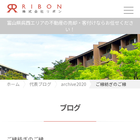
富山県呉西エリアの不動産の売却・客付けならお任せくださ
い！
ホーム
代表ブログ
archive2020
ご縁紡ぎのご縁
ブログ
ご縁紡ぎのご縁