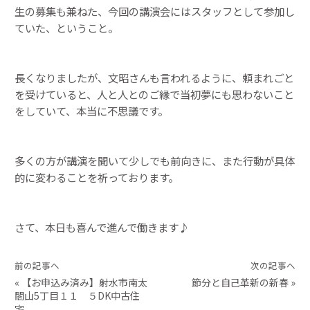
生の募集も兼ねた、今回の講演会にはスタッフとして参加し
ていた、ということ。
長くなりましたが、文昭さんも言われるように、頼まれごと
を受けていると、人と人とのご縁で当初夢にも思わないこと
をしていて、本当に不思議です。
多くの方が講演を聞いて少しでも前向きに、また行動が具体
的に変わることを祈っております。
さて、本日も喜んで進んで働きます♪
前の記事へ
次の記事へ
«
【お申込み済み】射水市南太
節分と自己革新の新春
»
閤山5丁目１１ ５DK中古住
宅