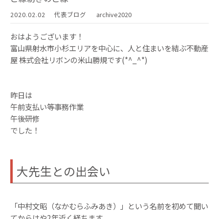
2020.02.02
代表ブログ
archive2020
おはようございます！
富山県射水市小杉エリアを中心に、人と住まいを結ぶ不動産
屋 株式会社リボンの米山勝規です(*^_^*)
昨日は
午前支払い等事務作業
午後研修
でした！
大先生との出会い
「中村文昭（なかむらふみあき）」という名前を初めて聞い
てからはや2年近く経ちます。