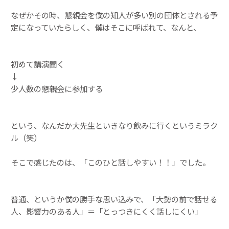
なぜかその時、懇親会を僕の知人が多い別の団体とされる予
定になっていたらしく、僕はそこに呼ばれて、なんと、
初めて講演聞く
↓
少人数の懇親会に参加する
という、なんだか大先生といきなり飲みに行くというミラク
ル（笑）
そこで感じたのは、「このひと話しやすい！！」でした。
普通、というか僕の勝手な思い込みで、「大勢の前で話せる
人、影響力のある人」＝「とっつきにくく話しにくい」