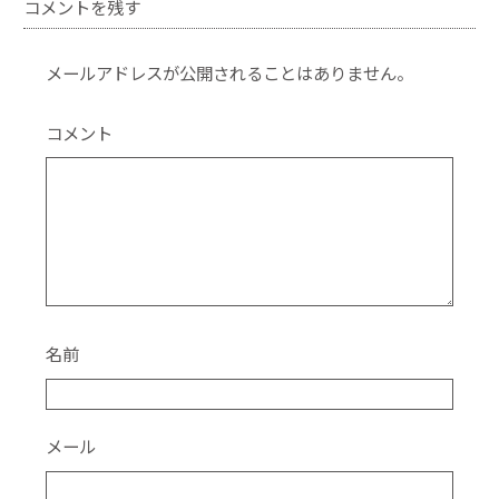
コメントを残す
e
er
b
メールアドレスが公開されることはありません。
o
o
コメント
k
名前
メール