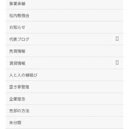
事業承継
社内勉強会
お知らせ
代表ブログ
売買情報
賃貸情報
人と人の縁結び
空き家管理
企業理念
売却の方法
未分類