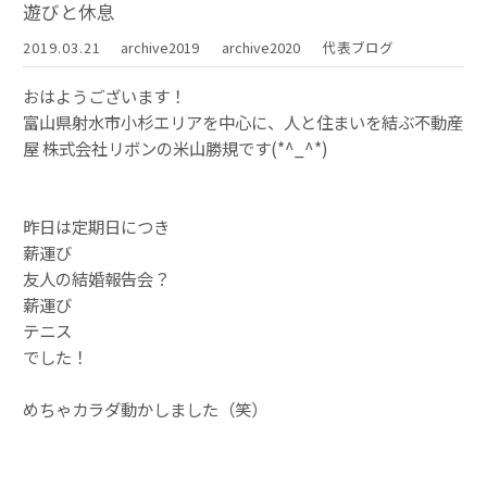
遊びと休息
2019.03.21
archive2019
archive2020
代表ブログ
おはようございます！
富山県射水市小杉エリアを中心に、人と住まいを結ぶ不動産
屋 株式会社リボンの米山勝規です(*^_^*)
昨日は定期日につき
薪運び
友人の結婚報告会？
薪運び
テニス
でした！
めちゃカラダ動かしました（笑）