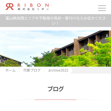
富山県呉西エリアの不動産の売却・客付けならお任せくださ
い！
ホーム
代表ブログ
archive2021
ニューノーマル 新しい価値観
ブログ