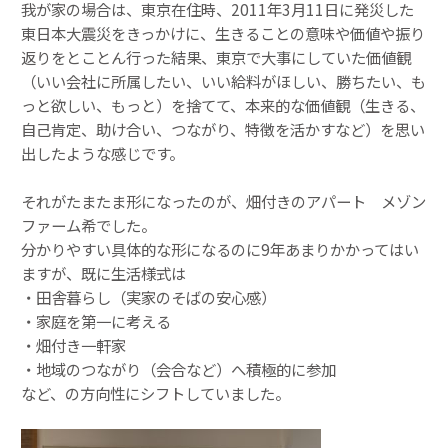
我が家の場合は、東京在住時、2011年3月11日に発災した
東日本大震災をきっかけに、生きることの意味や価値や振り
返りをとことん行った結果、東京で大事にしていた価値観
（いい会社に所属したい、いい給料がほしい、勝ちたい、も
っと欲しい、もっと）を捨てて、本来的な価値観（生きる、
自己肯定、助け合い、つながり、特徴を活かすなど）を思い
出したような感じです。
それがたまたま形になったのが、
畑付きのアパート メゾン
ファーム希
でした。
分かりやすい具体的な形になるのに9年あまりかかってはい
ますが、既に生活様式は
・田舎暮らし（実家のそばの安心感）
・家庭を第一に考える
・畑付き一軒家
・地域のつながり（会合など）へ積極的に参加
など、の方向性にシフトしていました。