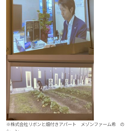
※株式会社リボンと
畑付きアパート メゾンファーム希
の