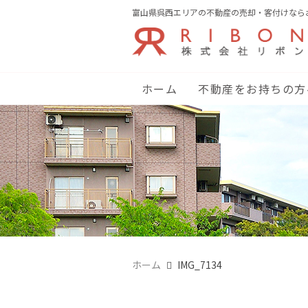
富山県呉西エリアの不動産の売却・客付けなら
ホーム
不動産をお持ちの方
ホーム
IMG_7134