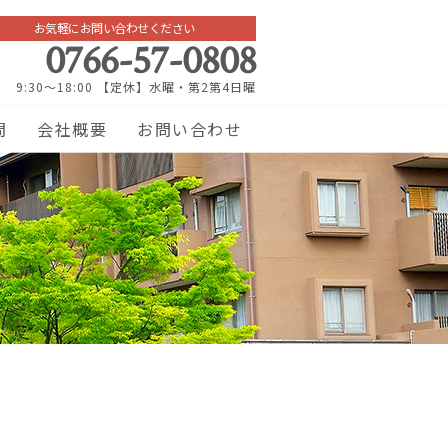
お気軽にお問い合わせください
0766-57-0808
9:30～18:00 【定休】水曜・第2第4日曜
問
会社概要
お問い合わせ