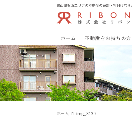
富山県呉西エリアの不動産の売却・客付けなら
ホーム
不動産をお持ちの方
ホーム
img_8139