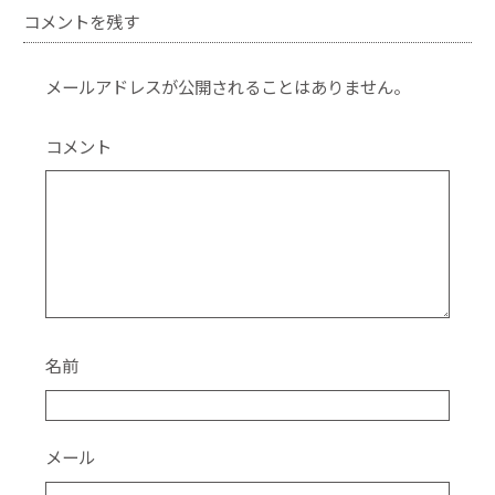
c
itt
e
コメントを残す
e
er
b
メールアドレスが公開されることはありません。
o
o
コメント
k
名前
メール