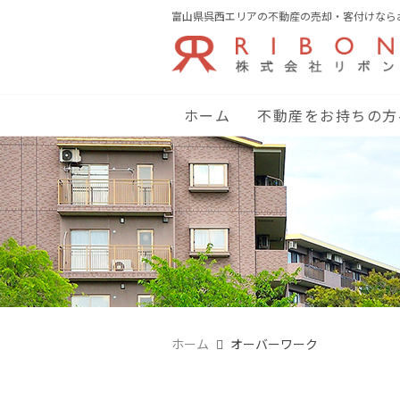
富山県呉西エリアの不動産の売却・客付けなら
ホーム
不動産をお持ちの方
ホーム
オーバーワーク