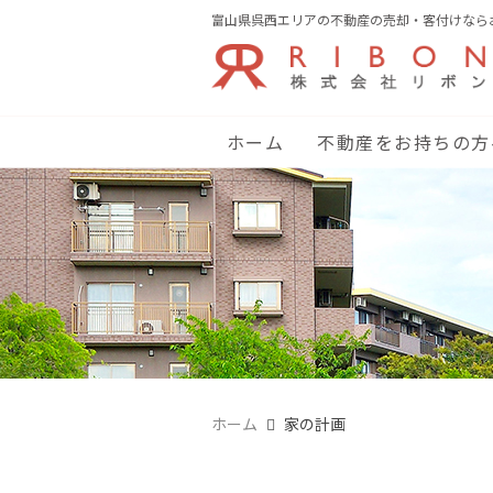
富山県呉西エリアの不動産の売却・客付けなら
ホーム
不動産をお持ちの方
ホーム
家の計画