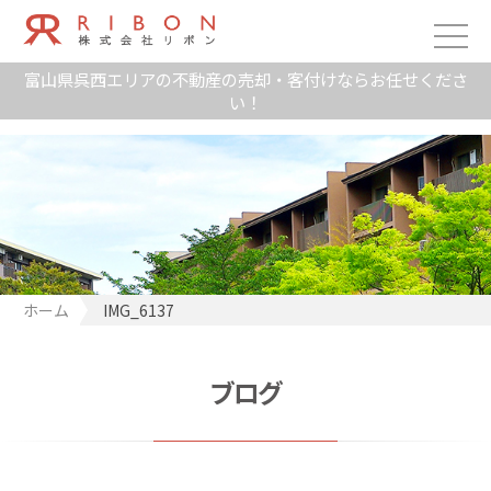
富山県呉西エリアの不動産の売却・客付けならお任せくださ
い！
ホーム
IMG_6137
ブログ