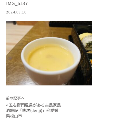
IMG_6137
2024.08.10
前の記事へ
«
五右衛門風呂がある古民家民
泊施設「傳次(denji)」＠愛媛
県松山市