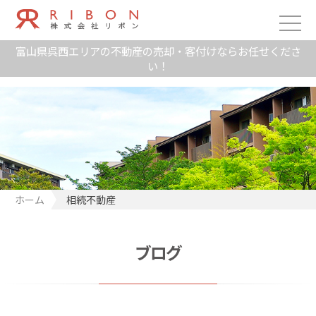
富山県呉西エリアの不動産の売却・客付けならお任せくださ
い！
ホーム
相続不動産
ブログ