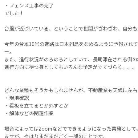
・フェンス工事の完了
でした！
台風が近づいている、ということで世間がざわざわ、自分も
今年の台風10号の進路は日本列島をなめるように予報され
ー。
また、進行状況がのろのろとしていて、長期滞在される側の
進行方向に待つ身としてもいろんな予定が立てづらく。。。
どんな業種もそうかもしれませんが、不動産業も天候に左右
・現地確認
・看板を立てるとか外すとか
・解体などの関連作業
場合によってはZoomなどでできるようになった業務とし
ますが、やはりまだまだごく一部のことです。