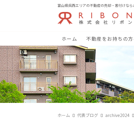
富山県呉西エリアの不動産の売却・客付けなら
ホーム
不動産をお持ちの方
ホーム
代表ブログ
archive2024