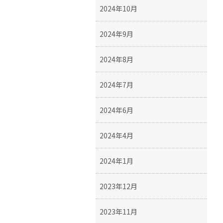
2024年10月
2024年9月
2024年8月
2024年7月
2024年6月
2024年4月
2024年1月
2023年12月
2023年11月