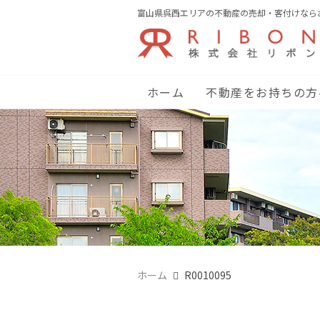
富山県呉西エリアの不動産の売却・客付けなら
ホーム
不動産をお持ちの方
ホーム
R0010095