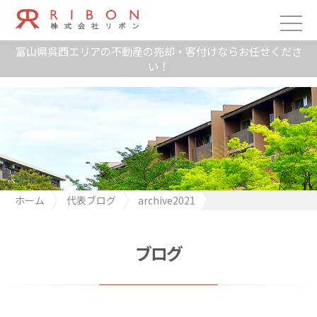
富山県呉西エリアの不動産の売却・客付けならお任せくださ
い！
ホーム
代表ブログ
archive2021
うちの子が床の間で、、、
ブログ