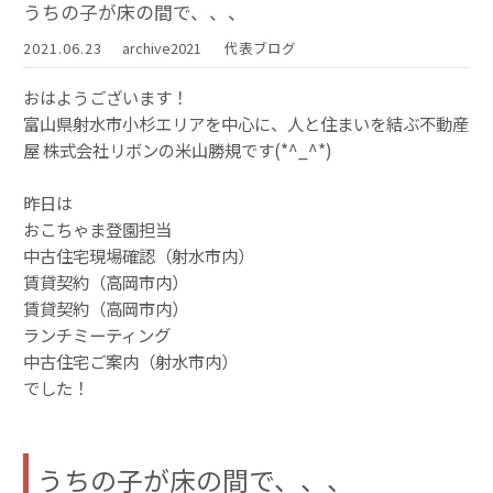
うちの子が床の間で、、、
2021.06.23
archive2021
代表ブログ
おはようございます！
富山県射水市小杉エリアを中心に、人と住まいを結ぶ不動産
屋 株式会社リボンの米山勝規です(*^_^*)
昨日は
おこちゃま登園担当
中古住宅現場確認（射水市内）
賃貸契約（高岡市内）
賃貸契約（高岡市内）
ランチミーティング
中古住宅ご案内（射水市内）
でした！
うちの子が床の間で、、、