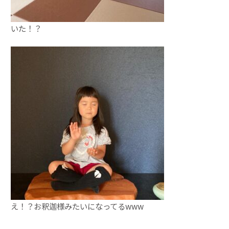
いた！？
え！？お釈迦様みたいになってるwww