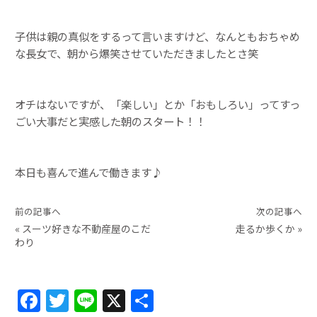
子供は親の真似をするって言いますけど、なんともおちゃめ
な長女で、朝から爆笑させていただきましたとさ笑
オチはないですが、「楽しい」とか「おもしろい」ってすっ
ごい大事だと実感した朝のスタート！！
本日も喜んで進んで働きます♪
前の記事へ
次の記事へ
«
スーツ好きな不動産屋のこだ
走るか歩くか
»
わり
F
T
Li
X
共