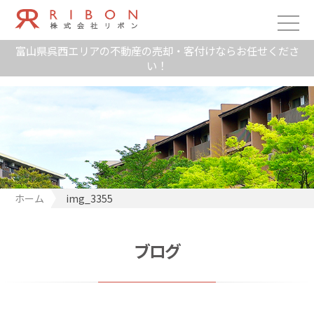
富山県呉西エリアの不動産の売却・客付けならお任せくださ
い！
ホーム
img_3355
ブログ