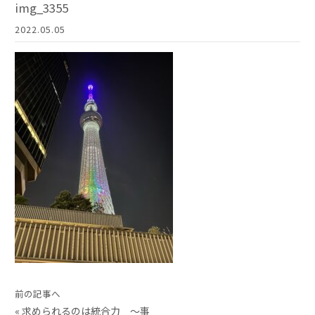
img_3355
2022.05.05
前の記事へ
«
求められるのは統合力 〜事